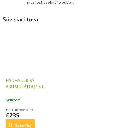
možnosť osobného odberu
Súvisiaci tovar
HYDRAULICKÝ
AKUMULÁTOR 1,4L
Skladom
€191,06 bez DPH
€235
Do košíka