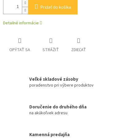
Pridať do košíka
Detailné informácie
OPÝTAŤ SA
STRÁŽIŤ
ZDIEĽAŤ
Veľké skladové zásoby
poradenstvo pri výbere produktov
Doručenie do druhého dňa
na akúkoľvek adresu
Kamenná predajňa