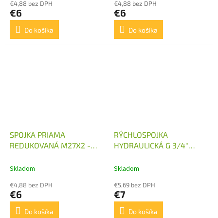
€4,88 bez DPH
€4,88 bez DPH
€6
€6
Do košíka
Do košíka
SPOJKA PRIAMA
RÝCHLOSPOJKA
REDUKOVANÁ M27X2 -
HYDRAULICKÁ G 3/4"
M22X1,5
SAMEC
Skladom
Skladom
€4,88 bez DPH
€5,69 bez DPH
€6
€7
Do košíka
Do košíka