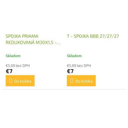
SPOJKA PRIAMA
T - SPOJKA BBB 27/27/27
REDUKOVANÁ M30X1,5 -
M22X1,5
Skladom
Skladom
€5,69 bez DPH
€5,69 bez DPH
€7
€7
Do košíka
Do košíka