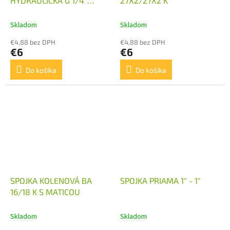
HYDRAULICKÁ G 1/4"
27X2/27X2 K
SAMICA MINI
Skladom
Skladom
€4,88 bez DPH
€4,88 bez DPH
€6
€6
Do košíka
Do košíka
SPOJKA KOLENOVÁ BA
SPOJKA PRIAMA 1" - 1"
16/18 K S MATICOU
Skladom
Skladom