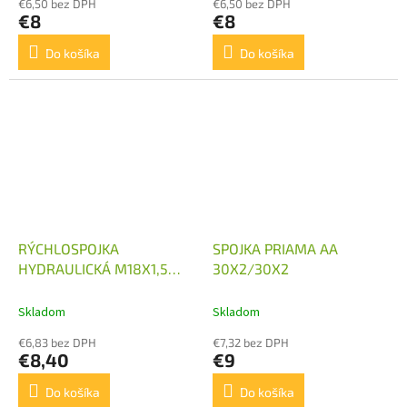
€6,50 bez DPH
€6,50 bez DPH
€8
€8
Do košíka
Do košíka
RÝCHLOSPOJKA
SPOJKA PRIAMA AA
HYDRAULICKÁ M18X1,5
30X2/30X2
SAMICA
Skladom
Skladom
€6,83 bez DPH
€7,32 bez DPH
€8,40
€9
Do košíka
Do košíka