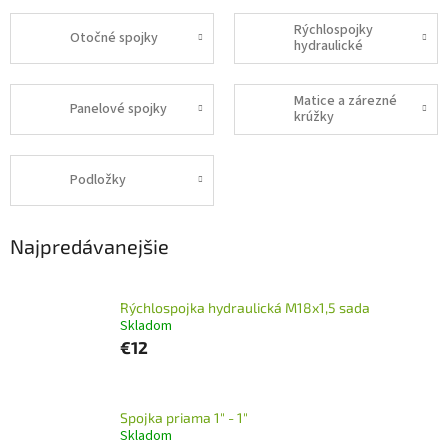
Rýchlospojky
Otočné spojky
hydraulické
Matice a zárezné
Panelové spojky
krúžky
Podložky
Najpredávanejšie
Rýchlospojka hydraulická M18x1,5 sada
Skladom
€12
Spojka priama 1" - 1"
Skladom