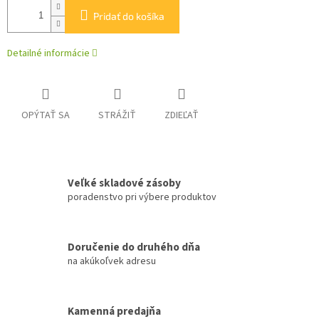
Pridať do košíka
Detailné informácie
OPÝTAŤ SA
STRÁŽIŤ
ZDIEĽAŤ
Veľké skladové zásoby
poradenstvo pri výbere produktov
Doručenie do druhého dňa
na akúkoľvek adresu
Kamenná predajňa