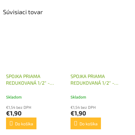
Súvisiaci tovar
SPOJKA PRIAMA
SPOJKA PRIAMA
REDUKOVANÁ 1/2" -
REDUKOVANÁ 1/2" -
M16X1,5
M18X1,5
Skladom
Skladom
€1,54 bez DPH
€1,54 bez DPH
€1,90
€1,90
Do košíka
Do košíka