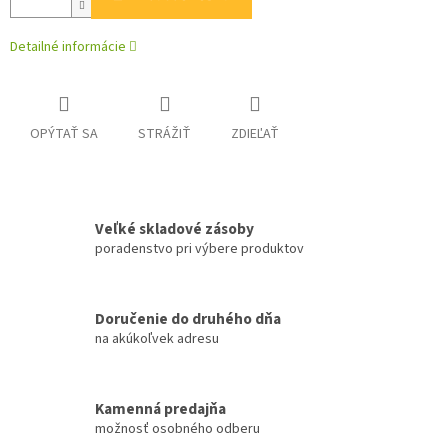
Detailné informácie
OPÝTAŤ SA
STRÁŽIŤ
ZDIEĽAŤ
Veľké skladové zásoby
poradenstvo pri výbere produktov
Doručenie do druhého dňa
na akúkoľvek adresu
Kamenná predajňa
možnosť osobného odberu