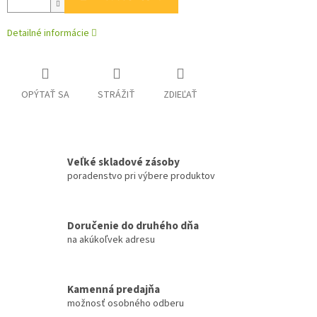
Detailné informácie
OPÝTAŤ SA
STRÁŽIŤ
ZDIEĽAŤ
Veľké skladové zásoby
poradenstvo pri výbere produktov
Doručenie do druhého dňa
na akúkoľvek adresu
Kamenná predajňa
možnosť osobného odberu