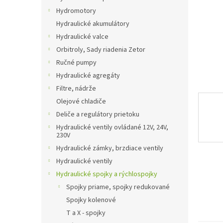
Hydromotory
Hydraulické akumulátory
Hydraulické valce
Orbitroly, Sady riadenia Zetor
Ručné pumpy
Hydraulické agregáty
Filtre, nádrže
Olejové chladiče
Deliče a regulátory prietoku
Hydraulické ventily ovládané 12V, 24V,
230V
Hydraulické zámky, brzdiace ventily
Hydraulické ventily
Hydraulické spojky a rýchlospojky
Spojky priame, spojky redukované
Spojky kolenové
T a X - spojky