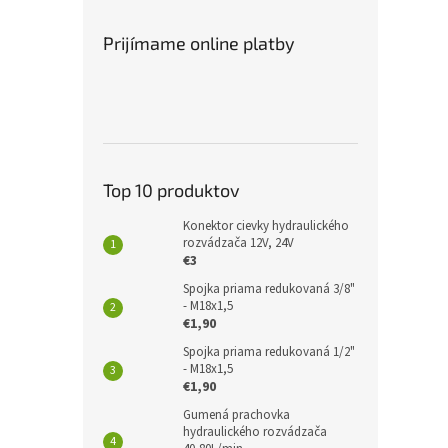
Prijímame online platby
Top 10 produktov
Konektor cievky hydraulického
rozvádzača 12V, 24V
€3
Spojka priama redukovaná 3/8"
- M18x1,5
€1,90
Spojka priama redukovaná 1/2"
- M18x1,5
€1,90
Gumená prachovka
hydraulického rozvádzača