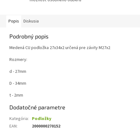
Popis
Diskusia
Podrobný popis
Medená CU podložka 27x34x2 určená pre závity M27x2
Rozmery:
d - 27mm
D - 34mm
t - 2mm
Dodatočné parametre
Kategória
:
Podložky
EAN
:
2000000270152