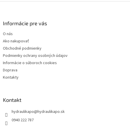
Z
á
p
ä
Informácie pre vás
t
O nás
i
Ako nakupovať
e
Obchodné podmienky
Podmienky ochrany osobných údajov
Informácie o súboroch cookies
Doprava
Kontakty
Kontakt
hydraulikapo
@
hydraulikapo.sk
0940 222 787